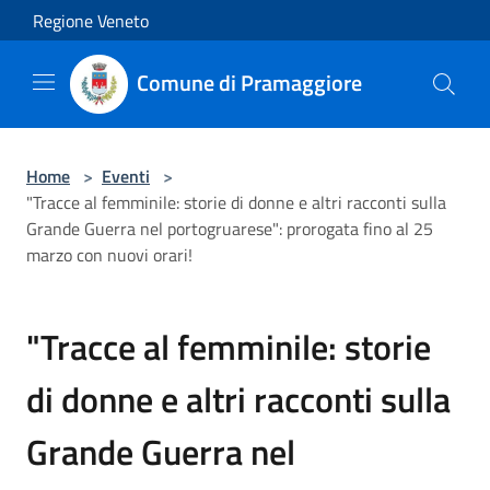
Salta al contenuto principale
Regione Veneto
Comune di Pramaggiore
Home
>
Eventi
>
"Tracce al femminile: storie di donne e altri racconti sulla
Grande Guerra nel portogruarese": prorogata fino al 25
marzo con nuovi orari!
"Tracce al femminile: storie
di donne e altri racconti sulla
Grande Guerra nel