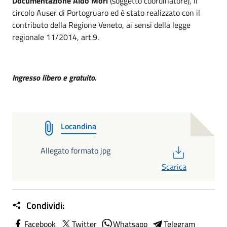
Documentazione Aldo Mori
(soggetto coordinatore), il
circolo Auser di Portogruaro ed è stato realizzato con il
contributo della Regione Veneto, ai sensi della legge
regionale 11/2014, art.9.
Ingresso libero e gratuito.
Locandina
PDF
Allegato formato jpg
Scarica
Condividi:
Facebook
Twitter
Whatsapp
Telegram