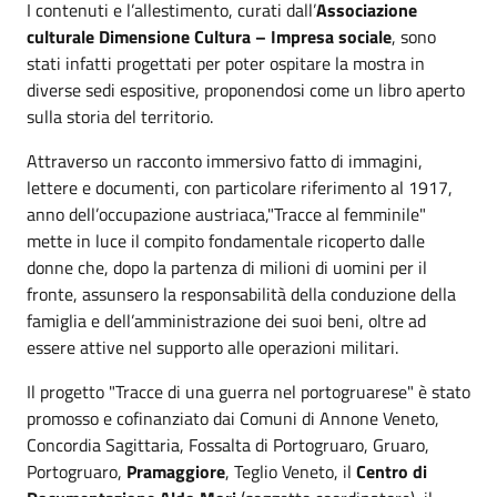
I contenuti e l’allestimento, curati dall’
Associazione
culturale Dimensione Cultura – Impresa sociale
, sono
stati infatti progettati per poter ospitare la mostra in
diverse sedi espositive, proponendosi come un libro aperto
sulla storia del territorio.
Attraverso un racconto immersivo fatto di immagini,
lettere e documenti, con particolare riferimento al 1917,
anno dell’occupazione austriaca,"Tracce al femminile"
mette in luce il compito fondamentale ricoperto dalle
donne che, dopo la partenza di milioni di uomini per il
fronte, assunsero la responsabilità della conduzione della
famiglia e dell’amministrazione dei suoi beni, oltre ad
essere attive nel supporto alle operazioni militari.
Il progetto "Tracce di una guerra nel portogruarese" è stato
promosso e cofinanziato dai Comuni di Annone Veneto,
Concordia Sagittaria, Fossalta di Portogruaro, Gruaro,
Portogruaro,
Pramaggiore
, Teglio Veneto, il
Centro di