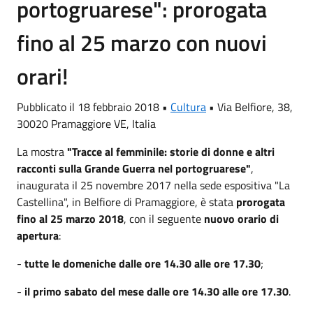
portogruarese": prorogata
fino al 25 marzo con nuovi
orari!
Pubblicato il 18 febbraio 2018 •
Cultura
•
Via Belfiore, 38,
30020 Pramaggiore VE, Italia
La mostra
"Tracce al femminile: storie di donne e altri
racconti sulla Grande Guerra nel portogruarese"
,
inaugurata il 25 novembre 2017 nella sede espositiva "La
Castellina", in Belfiore di Pramaggiore, è stata
prorogata
fino al 25 marzo 2018
, con il seguente
nuovo orario di
apertura
:
-
tutte le domeniche dalle ore 14.30 alle ore 17.30
;
-
il primo sabato del mese dalle ore 14.30 alle ore 17.30
.