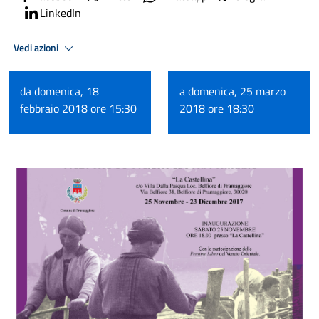
LinkedIn
Vedi azioni
da domenica, 18
a domenica, 25 marzo
febbraio 2018 ore 15:30
2018 ore 18:30