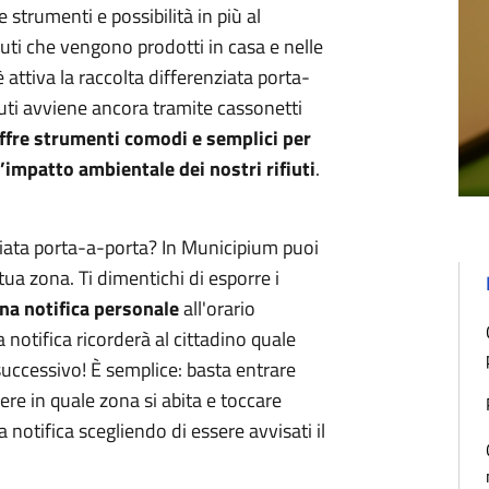
 strumenti e possibilità in più al
iuti che vengono prodotti in casa e nelle
è attiva la raccolta differenziata porta-
fiuti avviene ancora tramite cassonetti
fre strumenti comodi e semplici per
l’impatto ambientale dei nostri rifiuti
.
enziata porta-a-porta? In Municipium puoi
tua zona. Ti dimentichi di esporre i
a notifica
personale
all'orario
 notifica ricorderà al cittadino quale
 successivo! È semplice: basta entrare
iere in quale zona si abita e toccare
 notifica scegliendo di essere avvisati il