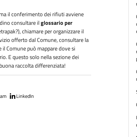
 ma il conferimento dei rifiuti avviene
tadino consultare il
glossario per
tetrapak?), chiamare per organizzare il
ervizio offerto dal Comune, consultare la
ne il Comune può mappare dove si
orio. E questo solo nella sezione dei
e buona raccolta differenziata!
ram
LinkedIn