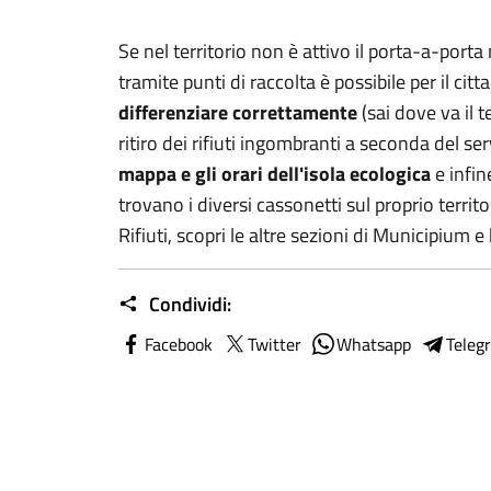
Se nel territorio non è attivo il porta-a-porta
tramite punti di raccolta è possibile per il cit
differenziare correttamente
(sai dove va il 
ritiro dei rifiuti ingombranti a seconda del s
mappa e gli orari dell'isola ecologica
e infi
trovano i diversi cassonetti sul proprio territ
Rifiuti, scopri le altre sezioni di Municipium 
Condividi:
Facebook
Twitter
Whatsapp
Teleg