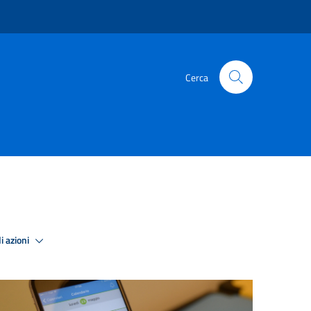
Cerca
i azioni