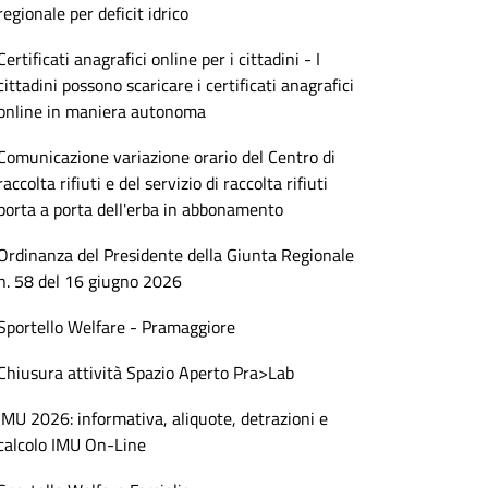
regionale per deficit idrico
Certificati anagrafici online per i cittadini - I
cittadini possono scaricare i certificati anagrafici
online in maniera autonoma
Comunicazione variazione orario del Centro di
raccolta rifiuti e del servizio di raccolta rifiuti
porta a porta dell'erba in abbonamento
Ordinanza del Presidente della Giunta Regionale
n. 58 del 16 giugno 2026
Sportello Welfare - Pramaggiore
Chiusura attività Spazio Aperto Pra>Lab
IMU 2026: informativa, aliquote, detrazioni e
calcolo IMU On-Line