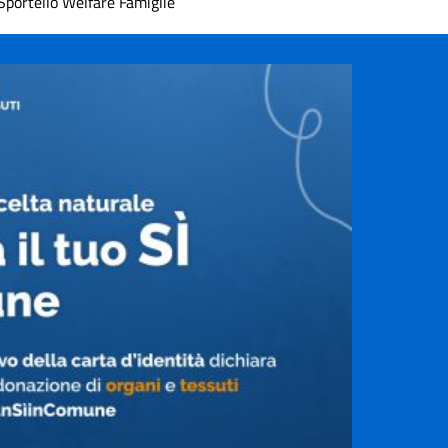
Sportello Welfare Famiglie