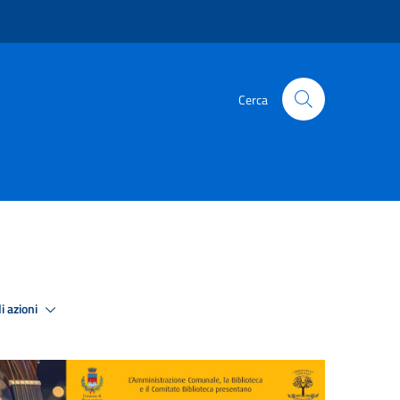
Cerca
i azioni