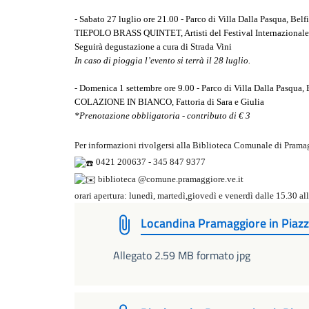
- Sabato 27 luglio ore 21.00 - Parco di Villa Dalla Pasqua, Bel
TIEPOLO BRASS QUINTET,
Artisti del Festival Internazional
Seguirà degustazione a cura di Strada Vini
In caso di pioggia l’evento si terrà il 28 luglio.
- Domenica 1 settembre ore 9.00 - Parco di Villa Dalla Pasqua,
COLAZIONE IN BIANCO, Fattoria di Sara e Giulia
*
Prenotazione obbligatoria - contributo di € 3
Per informazioni rivolgersi alla Biblioteca Comunale di Prama
0421 200637 - 345 847 9377
biblioteca @comune.pramaggiore.ve.it
orari apertura: lunedì, martedì,giovedì e venerdì dalle 15.30 al
Locandina Pramaggiore in Piaz
Allegato 2.59 MB formato jpg