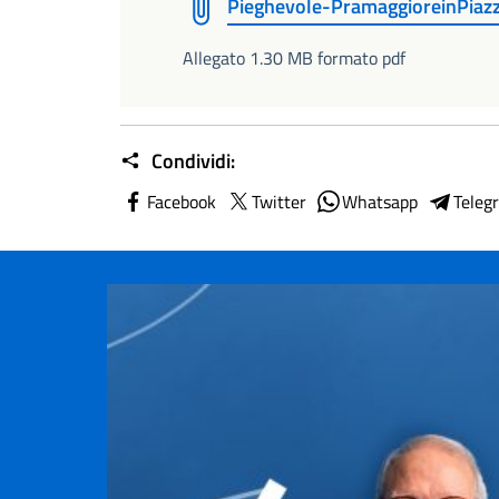
Pieghevole-PramaggioreinPiaz
Allegato 1.30 MB formato pdf
Condividi:
Facebook
Twitter
Whatsapp
Teleg