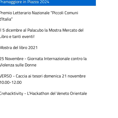
Pramaggiore in Piazza 2024
Premio Letterario Nazionale “Piccoli Comuni
d’Italia”
Il 5 dicembre al Palacubo la Mostra Mercato del
Libro e tanti eventi!
Mostra del libro 2021
25 Novembre - Giornata Internazionale contro la
Violenza sulle Donne
VERSO - Caccia ai tesori domenica 21 novembre
10.00-12.00
Crehacktivity - L’Hackathon del Veneto Orientale