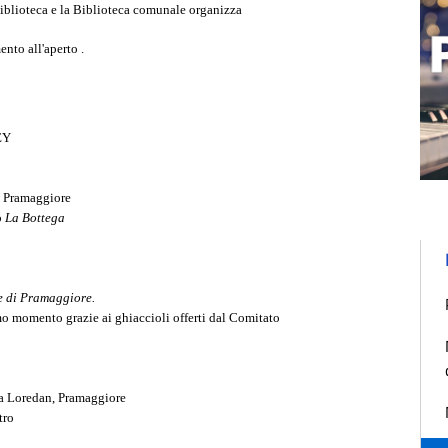
iblioteca e la Biblioteca comunale organizza
ento all'aperto .
EY
i Pramaggiore
o
La Bottega
e di Pramaggiore.
mo momento grazie ai ghiaccioli offerti dal Comitato
Via Loredan, Pramaggiore
tro