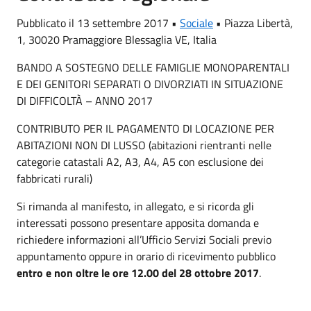
Pubblicato il 13 settembre 2017 •
Sociale
•
Piazza Libertà,
1, 30020 Pramaggiore Blessaglia VE, Italia
BANDO A SOSTEGNO DELLE FAMIGLIE MONOPARENTALI
E DEI GENITORI SEPARATI O DIVORZIATI IN SITUAZIONE
DI DIFFICOLTÀ – ANNO 2017
CONTRIBUTO PER IL PAGAMENTO DI LOCAZIONE PER
ABITAZIONI NON DI LUSSO (abitazioni rientranti nelle
categorie catastali A2, A3, A4, A5 con esclusione dei
fabbricati rurali)
Si rimanda al manifesto, in allegato, e si ricorda gli
interessati possono presentare apposita domanda e
richiedere informazioni all’Ufficio Servizi Sociali previo
appuntamento oppure in orario di ricevimento pubblico
entro e non oltre le ore 12.00 del 28 ottobre 2017
.