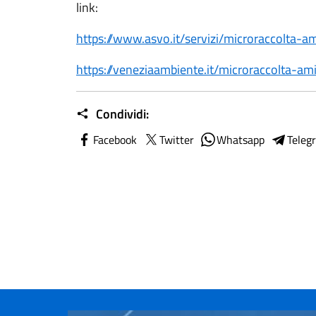
link:
https://www.asvo.it/servizi/microraccolta-a
https://veneziaambiente.it/microraccolta-am
Condividi:
Facebook
Twitter
Whatsapp
Teleg