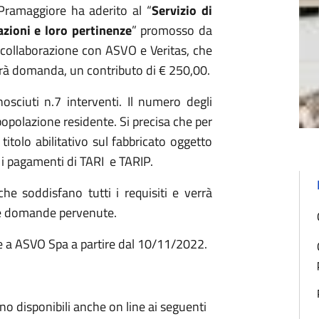
Pramaggiore ha aderito al “
Servizio di
azioni e loro pertinenze
” promosso da
 collaborazione con ASVO e Veritas, che
arà domanda, un contributo di € 250,00.
sciuti n.7 interventi. Il numero degli
popolazione residente. Si precisa che per
titolo abilitativo sul fabbricato oggetto
n i pagamenti di TARI e TARIP.
he soddisfano tutti i requisiti e verrà
lle domande pervenute.
 a ASVO Spa a partire dal 10/11/2022.
no disponibili anche on line ai seguenti