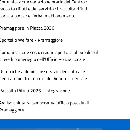
Comunicazione variazione orario del Centro di
raccolta rifiuti e del servizio di raccolta rifiuti
porta a porta dell'erba in abbonamento
Pramaggiore in Piazza 2026
Sportello Welfare - Pramaggiore
Comunicazione sospensione apertura al pubblico il
giovedì pomeriggio dell'Ufficio Polizia Locale
Ostetriche a domicilio: servizio dedicato alle
neomamme dei Comuni del Veneto Orientale
Raccolta Rifiuti 2026 - Integrazione
Avviso chiusura temporanea ufficio postale di
Pramaggiore