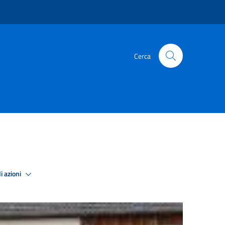
Cerca
i azioni