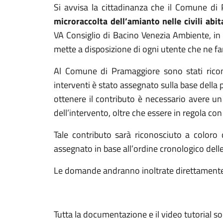
Si avvisa la cittadinanza che il Comune di 
microraccolta dell’amianto nelle civili abit
VA Consiglio di Bacino Venezia Ambiente, in
mette a disposizione di ogni utente che ne f
Al Comune di Pramaggiore sono stati ricono
interventi è stato assegnato sulla base della 
ottenere il contributo è necessario avere un 
dell’intervento, oltre che essere in regola co
Tale contributo sarà riconosciuto a coloro c
assegnato in base all’ordine cronologico de
Le domande andranno inoltrate direttamente
Tutta la documentazione e il video tutorial so