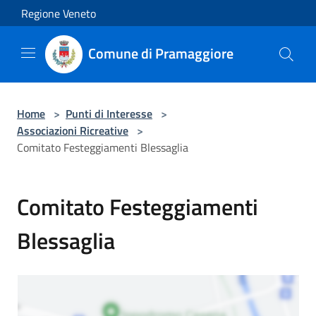
Salta al contenuto principale
Regione Veneto
Comune di Pramaggiore
Home
>
Punti di Interesse
>
Associazioni Ricreative
>
Comitato Festeggiamenti Blessaglia
Comitato Festeggiamenti
Blessaglia