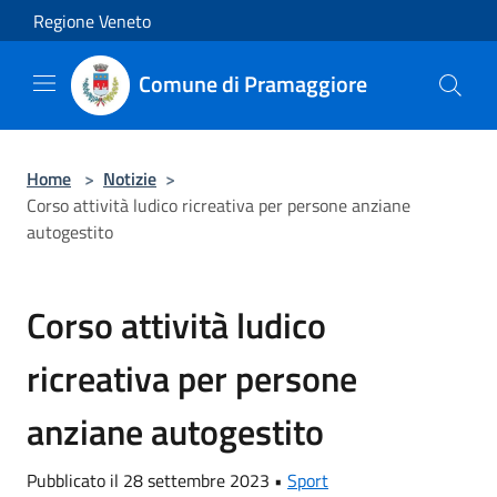
Salta al contenuto principale
Regione Veneto
Comune di Pramaggiore
Home
>
Notizie
>
Corso attività ludico ricreativa per persone anziane
autogestito
Corso attività ludico
ricreativa per persone
anziane autogestito
Pubblicato il 28 settembre 2023 •
Sport