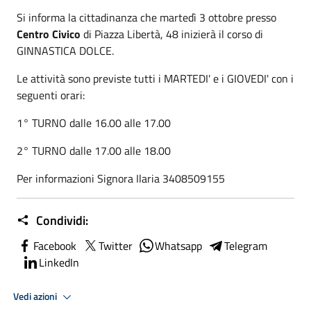
Si informa la cittadinanza che martedì 3 ottobre presso
Centro Civico
di Piazza Libertà, 48 inizierà il corso di
GINNASTICA DOLCE.
Le attività sono previste tutti i MARTEDI' e i GIOVEDI' con i
seguenti orari:
1° TURNO dalle 16.00 alle 17.00
2° TURNO dalle 17.00 alle 18.00
Per informazioni Signora Ilaria 3408509155
Condividi:
Facebook
Twitter
Whatsapp
Telegram
LinkedIn
Vedi azioni