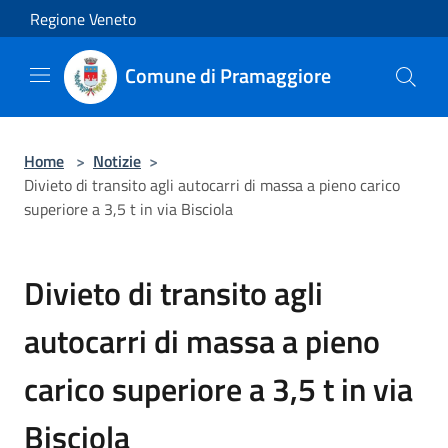
Salta al contenuto principale
Regione Veneto
Comune di Pramaggiore
Home
>
Notizie
>
Divieto di transito agli autocarri di massa a pieno carico
superiore a 3,5 t in via Bisciola
Divieto di transito agli
autocarri di massa a pieno
carico superiore a 3,5 t in via
Bisciola