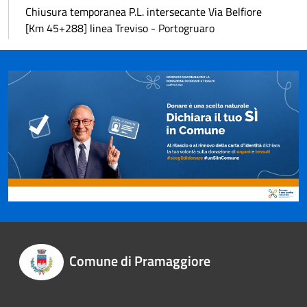
Chiusura temporanea P.L. intersecante Via Belfiore
[Km 45+288] linea Treviso - Portogruaro
Comune di Pramaggiore