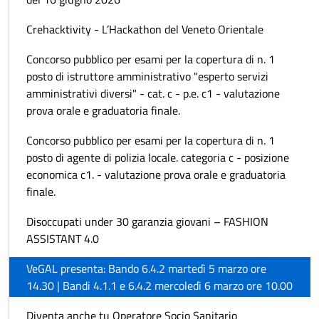
Crehacktivity - L’Hackathon del Veneto Orientale
Concorso pubblico per esami per la copertura di n. 1
posto di istruttore amministrativo "esperto servizi
amministrativi diversi" - cat. c - p.e. c1 - valutazione
prova orale e graduatoria finale.
Concorso pubblico per esami per la copertura di n. 1
posto di agente di polizia locale. categoria c - posizione
economica c1. - valutazione prova orale e graduatoria
finale.
Disoccupati under 30 garanzia giovani – FASHION
ASSISTANT 4.0
VeGAL presenta: Bando 6.4.2 martedì 5 marzo ore
14.30 | Bandi 4.1.1 e 6.4.2 mercoledì 6 marzo ore 10.00
Diventa anche tu Operatore Socio Sanitario