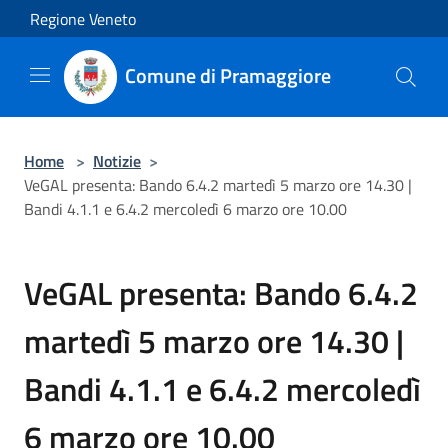
Salta al contenuto principale
Regione Veneto
Comune di Pramaggiore
Home
>
Notizie
>
VeGAL presenta: Bando 6.4.2 martedì 5 marzo ore 14.30 |
Bandi 4.1.1 e 6.4.2 mercoledì 6 marzo ore 10.00
VeGAL presenta: Bando 6.4.2
martedì 5 marzo ore 14.30 |
Bandi 4.1.1 e 6.4.2 mercoledì
6 marzo ore 10.00