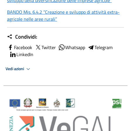
sviluppo della diversificazione delle imprese agricole"
BANDO Mis. 6.4.2 “Creazione e sviluppo di attività extra-
agricole nelle aree rurali”
Condividi:
Facebook
Twitter
Whatsapp
Telegram
LinkedIn
Vedi azioni