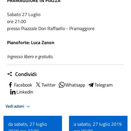
PRAMAGGIORE IN PIAZZA
Sabato 27 Luglio
ore 21.00
presso Piazzale Don Raffaello - Pramaggiore
Pianoforte: Luca Zanon
Ingresso libero e gratuito.
Condividi:
Facebook
Twitter
Whatsapp
Telegram
LinkedIn
Vedi azioni
da sabato, 27 luglio
a sabato, 27 luglio 2019