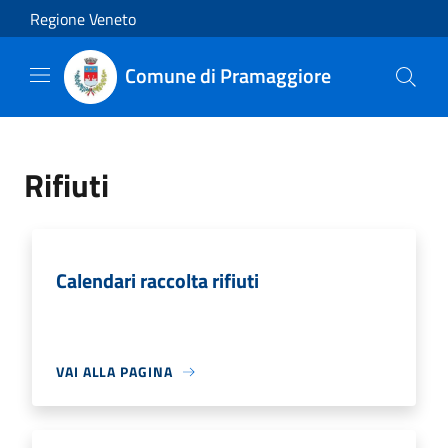
Salta al contenuto principale
Regione Veneto
Comune di Pramaggiore
Rifiuti
Calendari raccolta rifiuti
VAI ALLA PAGINA