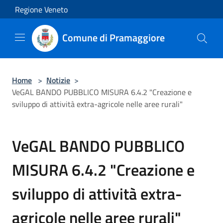
Salta al contenuto principale
Regione Veneto
Comune di Pramaggiore
Home
>
Notizie
>
VeGAL BANDO PUBBLICO MISURA 6.4.2 "Creazione e
sviluppo di attività extra-agricole nelle aree rurali"
VeGAL BANDO PUBBLICO
MISURA 6.4.2 "Creazione e
sviluppo di attività extra-
agricole nelle aree rurali"