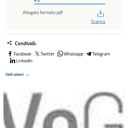
PDF
Allegato formato pdf
Scarica
Condividi:
Facebook
Twitter
Whatsapp
Telegram
LinkedIn
Vedi azioni