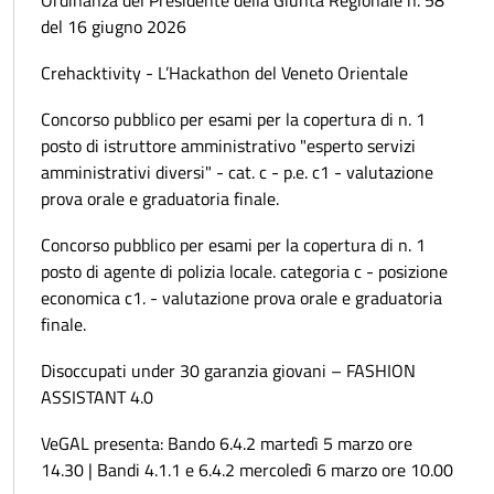
Ordinanza del Presidente della Giunta Regionale n. 58
del 16 giugno 2026
Crehacktivity - L’Hackathon del Veneto Orientale
Concorso pubblico per esami per la copertura di n. 1
posto di istruttore amministrativo "esperto servizi
amministrativi diversi" - cat. c - p.e. c1 - valutazione
prova orale e graduatoria finale.
Concorso pubblico per esami per la copertura di n. 1
posto di agente di polizia locale. categoria c - posizione
economica c1. - valutazione prova orale e graduatoria
finale.
Disoccupati under 30 garanzia giovani – FASHION
ASSISTANT 4.0
VeGAL presenta: Bando 6.4.2 martedì 5 marzo ore
14.30 | Bandi 4.1.1 e 6.4.2 mercoledì 6 marzo ore 10.00