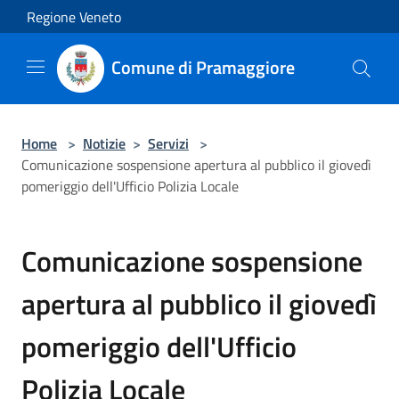
Salta al contenuto principale
Regione Veneto
Comune di Pramaggiore
Home
>
Notizie
>
Servizi
>
Comunicazione sospensione apertura al pubblico il giovedì
pomeriggio dell'Ufficio Polizia Locale
Comunicazione sospensione
apertura al pubblico il giovedì
pomeriggio dell'Ufficio
Polizia Locale