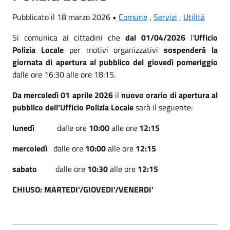
Pubblicato il 18 marzo 2026 •
Comune
,
Servizi
,
Utilità
Si comunica ai cittadini che
dal 01/04/2026
l'
Ufficio
Polizia Locale
per motivi organizzativi
sospenderà la
giornata di apertura al pubblico del giovedì pomeriggio
dalle ore 16:30 alle ore 18:15.
Da mercoledì 01 aprile 2026
il
nuovo orario di apertura al
pubblico dell’Ufficio Polizia Locale
sarà il seguente:
lunedì
dalle ore
10:00
alle ore
12:15
mercoledì
dalle ore
10:00
alle ore
12:15
sabato
dalle ore
10:30
alle ore
12:15
CHIUSO: MARTEDI'/GIOVEDI'/VENERDI'