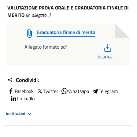
VALUTAZIONE PROVA ORALE E GRADUATORIA FINALE DI
MERITO
(in allegato...)
Graduatoria finale di merito
PDF
Allegato formato pdf
Scarica
Condividi:
Facebook
Twitter
Whatsapp
Telegram
LinkedIn
Vedi azioni