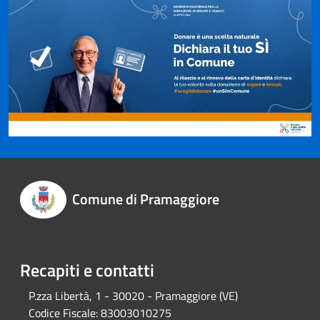
Comune di Pramaggiore
Recapiti e contatti
P.zza Libertà, 1 - 30020 - Pramaggiore (VE)
Codice Fiscale:
83003010275