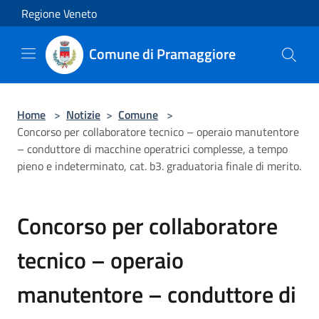
Salta al contenuto principale
Regione Veneto
Comune di Pramaggiore
Home
>
Notizie
>
Comune
>
Concorso per collaboratore tecnico – operaio manutentore
– conduttore di macchine operatrici complesse, a tempo
pieno e indeterminato, cat. b3. graduatoria finale di merito.
Concorso per collaboratore
tecnico – operaio
manutentore – conduttore di