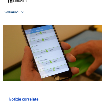
LinkedIn
Vedi azioni
Notizie correlate