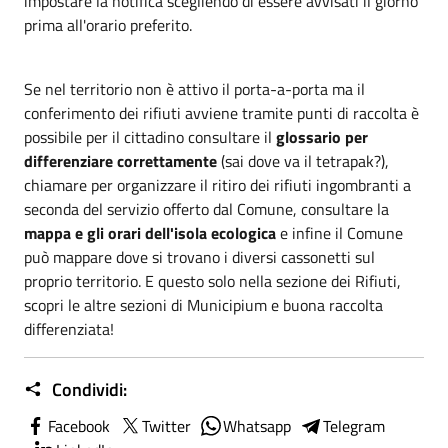
impostare la notifica scegliendo di essere avvisati il giorno
prima all'orario preferito.
Se nel territorio non è attivo il porta-a-porta ma il
conferimento dei rifiuti avviene tramite punti di raccolta è
possibile per il cittadino consultare il
glossario per
differenziare correttamente
(sai dove va il tetrapak?),
chiamare per organizzare il ritiro dei rifiuti ingombranti a
seconda del servizio offerto dal Comune, consultare la
mappa e gli orari dell'isola ecologica
e infine il Comune
può mappare dove si trovano i diversi cassonetti sul
proprio territorio. E questo solo nella sezione dei Rifiuti,
scopri le altre sezioni di Municipium e buona raccolta
differenziata!
Condividi:
Facebook
Twitter
Whatsapp
Telegram