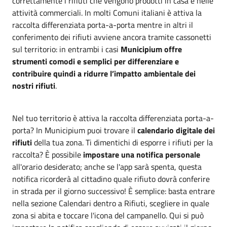
correttamente i rifiuti che vengono prodotti in casa e nelle
attività commerciali. In molti Comuni italiani è attiva la
raccolta differenziata porta-a-porta mentre in altri il
conferimento dei rifiuti avviene ancora tramite cassonetti
sul territorio: in entrambi i casi
Municipium offre
strumenti comodi e semplici per differenziare e
contribuire quindi a ridurre l’impatto ambientale dei
nostri rifiuti
.
Nel tuo territorio è attiva la raccolta differenziata porta-a-
porta? In Municipium puoi trovare il
calendario digitale dei
rifiuti
della tua zona. Ti dimentichi di esporre i rifiuti per la
raccolta? È possibile
impostare una notifica
personale
all'orario desiderato; anche se l'app sarà spenta, questa
notifica ricorderà al cittadino quale rifiuto dovrà conferire
in strada per il giorno successivo! È semplice: basta entrare
nella sezione Calendari dentro a Rifiuti, scegliere in quale
zona si abita e toccare l'icona del campanello. Qui si può