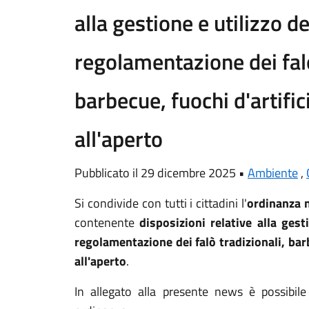
alla gestione e utilizzo de
regolamentazione dei falò
barbecue, fuochi d'artifi
all'aperto
Pubblicato il 29 dicembre 2025 •
Ambiente
,
Si condivide con tutti i cittadini l'
ordinanza 
contenente
disposizioni relative alla gest
regolamentazione dei falò tradizionali, bar
all'aperto
.
In allegato alla presente news è possibile 