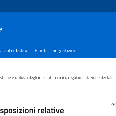
e
izi al cittadino
Rifiuti
Segnalazioni
tione e utilizzo degli impianti termici, regolamentazione dei falò tr
Ved
sposizioni relative