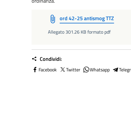
ordinanza.
ord 42-25 antismog TTZ
Allegato 301.26 KB formato pdf
Condividi:
Facebook
Twitter
Whatsapp
Teleg