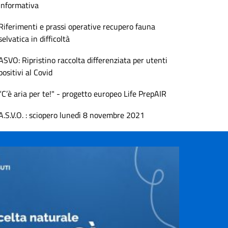
informativa
Riferimenti e prassi operative recupero fauna
selvatica in difficoltà
ASVO: Ripristino raccolta differenziata per utenti
positivi al Covid
“C’è aria per te!" - progetto europeo Life PrepAIR
A.S.V.O. : sciopero lunedì 8 novembre 2021