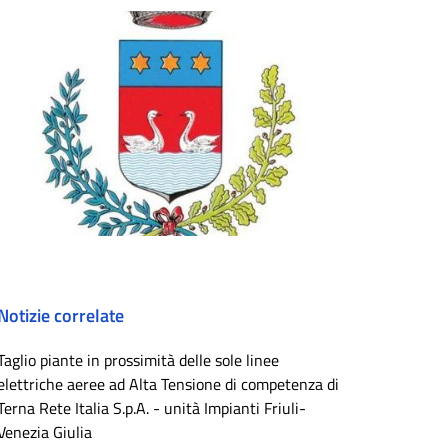
Notizie correlate
Taglio piante in prossimità delle sole linee
elettriche aeree ad Alta Tensione di competenza di
Terna Rete Italia S.p.A. - unità Impianti Friuli-
Venezia Giulia