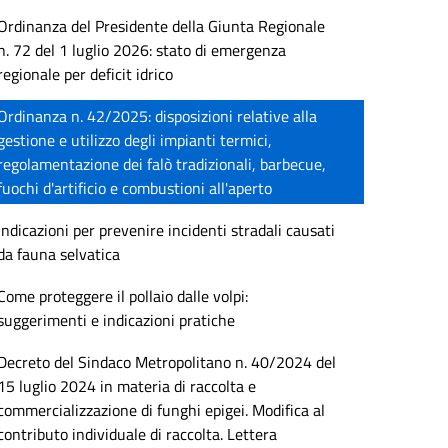
Ordinanza del Presidente della Giunta Regionale
n. 72 del 1 luglio 2026: stato di emergenza
regionale per deficit idrico
Ordinanza n. 42/2025: disposizioni relative alla
gestione e utilizzo degli impianti termici,
regolamentazione dei falò tradizionali, barbecue,
fuochi d'artificio e combustioni all'aperto
Indicazioni per prevenire incidenti stradali causati
da fauna selvatica
Come proteggere il pollaio dalle volpi:
suggerimenti e indicazioni pratiche
Decreto del Sindaco Metropolitano n. 40/2024 del
15 luglio 2024 in materia di raccolta e
commercializzazione di funghi epigei. Modifica al
contributo individuale di raccolta. Lettera