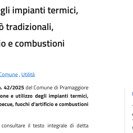
gli impianti termici,
 tradizionali,
cio e combustioni
Comune
,
Utilità
n. 42/2025
del Comune di Pramaggiore
ione e utilizzo degli impianti termici,
becue, fuochi d'artificio e combustioni
consultare il testo integrale di detta