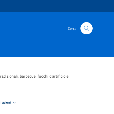
Cerca
adizionali, barbecue, fuochi d'artificio e
i azioni