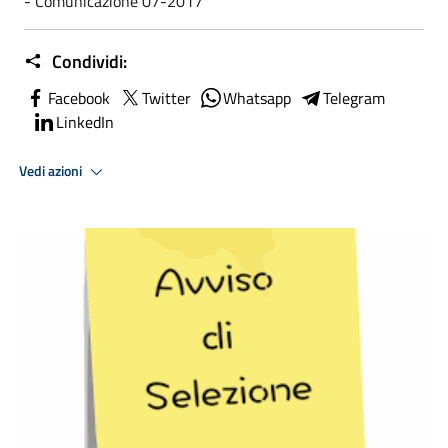
- Comunicazione 07-2017
Condividi:
Facebook
Twitter
Whatsapp
Telegram
LinkedIn
Vedi azioni