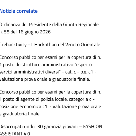
Notizie correlate
Ordinanza del Presidente della Giunta Regionale
n. 58 del 16 giugno 2026
Crehacktivity - L’Hackathon del Veneto Orientale
Concorso pubblico per esami per la copertura di n.
1 posto di istruttore amministrativo "esperto
servizi amministrativi diversi" - cat. c - p.e. c1 -
valutazione prova orale e graduatoria finale.
Concorso pubblico per esami per la copertura di n.
1 posto di agente di polizia locale. categoria c -
posizione economica c1. - valutazione prova orale
e graduatoria finale.
Disoccupati under 30 garanzia giovani – FASHION
ASSISTANT 4.0