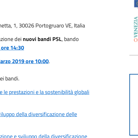
metta, 1, 30026 Portogruaro VE, Italia
azione dei
nuovi bandi PSL
, bando
 ore 14:30
arzo 2019 ore 10:00
.
dei bandi.
le prestazioni e la sostenibilità globali
luppo della diversificazione delle
one e sviluppo della diversificazione