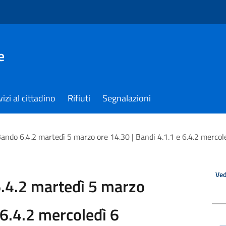
e
izi al cittadino
Rifiuti
Segnalazioni
ando 6.4.2 martedì 5 marzo ore 14.30 | Bandi 4.1.1 e 6.4.2 mercol
Ved
.4.2 martedì 5 marzo
 6.4.2 mercoledì 6