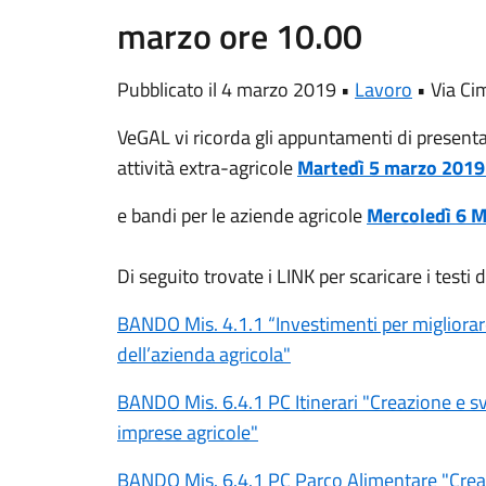
marzo ore 10.00
Pubblicato il 4 marzo 2019 •
Lavoro
•
Via Ci
VeGAL vi ricorda gli appuntamenti di present
attività extra-agricole
Martedì 5 marzo 2019
e bandi per le aziende agricole
Mercoledì 6 M
Di seguito trovate i LINK per scaricare i testi 
BANDO Mis. 4.1.1 “Investimenti per migliorare 
dell’azienda agricola"
BANDO Mis. 6.4.1 PC Itinerari "Creazione e svi
imprese agricole"
BANDO Mis. 6.4.1 PC Parco Alimentare "Creazi