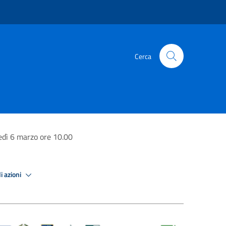
Cerca
edì 6 marzo ore 10.00
i azioni