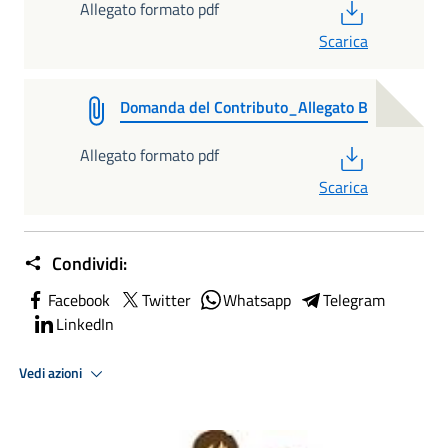
PDF
Allegato formato pdf
Scarica
Domanda del Contributo_Allegato B
PDF
Allegato formato pdf
Scarica
Condividi:
Facebook
Twitter
Whatsapp
Telegram
LinkedIn
Vedi azioni