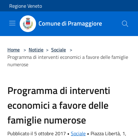
Salta al contenuto principale
Regione Veneto
Comune di Pramaggiore
Home
>
Notizie
>
Sociale
>
Programma di interventi economici a favore delle famiglie
numerose
Programma di interventi
economici a favore delle
famiglie numerose
Pubblicato il 5 ottobre 2017 •
Sociale
•
Piazza Libertà, 1,