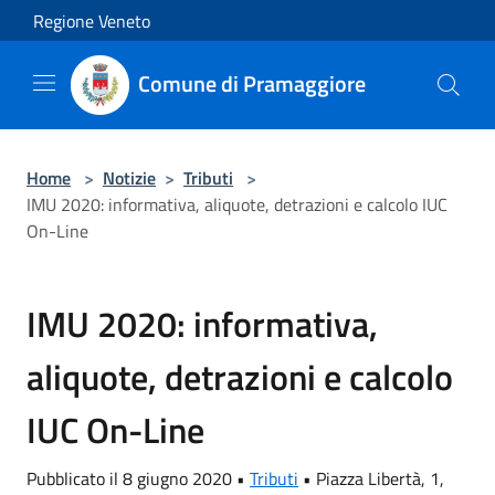
Salta al contenuto principale
Regione Veneto
Comune di Pramaggiore
Home
>
Notizie
>
Tributi
>
IMU 2020: informativa, aliquote, detrazioni e calcolo IUC
On-Line
IMU 2020: informativa,
aliquote, detrazioni e calcolo
IUC On-Line
Pubblicato il 8 giugno 2020 •
Tributi
•
Piazza Libertà, 1,