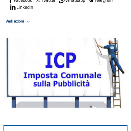
LinkedIn
Vedi azioni