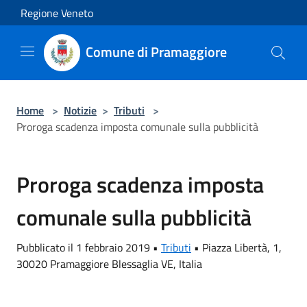
Salta al contenuto principale
Regione Veneto
Comune di Pramaggiore
Home
>
Notizie
>
Tributi
>
Proroga scadenza imposta comunale sulla pubblicità
Proroga scadenza imposta
comunale sulla pubblicità
Pubblicato il 1 febbraio 2019 •
Tributi
•
Piazza Libertà, 1,
30020 Pramaggiore Blessaglia VE, Italia