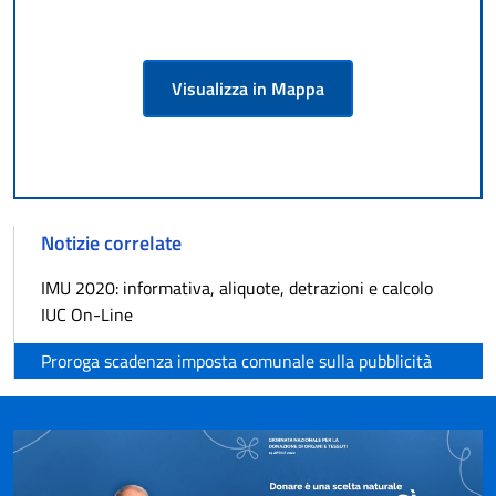
Visualizza in Mappa
Notizie correlate
IMU 2020: informativa, aliquote, detrazioni e calcolo
IUC On-Line
Proroga scadenza imposta comunale sulla pubblicità