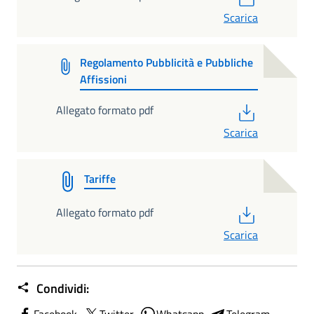
Scarica
Regolamento Pubblicità e Pubbliche
Affissioni
PDF
Allegato formato pdf
Scarica
Tariffe
PDF
Allegato formato pdf
Scarica
Condividi:
Facebook
Twitter
Whatsapp
Telegram