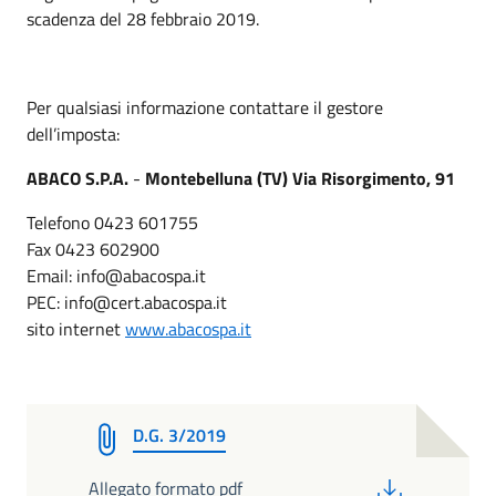
scadenza del 28 febbraio 2019.
Per qualsiasi informazione contattare il gestore
dell’imposta:
ABACO S.P.A.
-
Montebelluna (TV)
Via Risorgimento, 91
Telefono 0423 601755
Fax 0423 602900
Email: info@abacospa.it
PEC: info@cert.abacospa.it
sito internet
www.abacospa.it
D.G. 3/2019
PDF
Allegato formato pdf