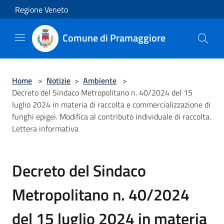
Salta al contenuto principale
Regione Veneto
Comune di Pramaggiore
Home
>
Notizie
>
Ambiente
>
Decreto del Sindaco Metropolitano n. 40/2024 del 15
luglio 2024 in materia di raccolta e commercializzazione di
funghi epigei. Modifica al contributo individuale di raccolta.
Lettera informativa
Decreto del Sindaco
Metropolitano n. 40/2024
del 15 luglio 2024 in materia