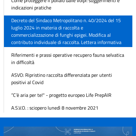
Come proteggere il pollaio dalle volpi: suggerimenti e
indicazioni pratiche
Decreto del Sindaco Metropolitano n. 40/2024 del 15
luglio 2024 in materia di raccolta e
commercializzazione di funghi epigei. Modifica al
contributo individuale di raccolta. Lettera informativa
Riferimenti e prassi operative recupero fauna selvatica
in difficoltà
ASVO: Ripristino raccolta differenziata per utenti
positivi al Covid
“C’è aria per te!" - progetto europeo Life PrepAIR
A.S.V.O. : sciopero lunedì 8 novembre 2021