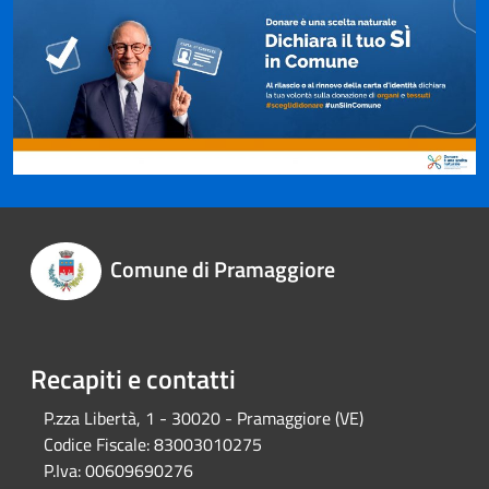
Comune di Pramaggiore
Recapiti e contatti
P.zza Libertà, 1 - 30020 - Pramaggiore (VE)
Codice Fiscale:
83003010275
P.Iva:
00609690276