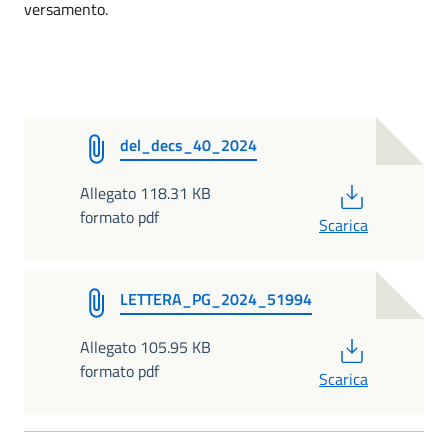
versamento.
del_decs_40_2024
PDF
Allegato 118.31 KB
formato pdf
Scarica
LETTERA_PG_2024_51994
PDF
Allegato 105.95 KB
formato pdf
Scarica