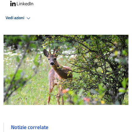
LinkedIn
Vedi azioni
Notizie correlate