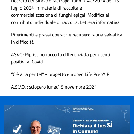
Decreto del Sindaco Metropolitano n. 40/2024 del 15
luglio 2024 in materia di raccolta e
commercializzazione di funghi epigei. Modifica al
contributo individuale di raccolta. Lettera informativa
Riferimenti e prassi operative recupero fauna selvatica
in difficoltà
ASVO: Ripristino raccolta differenziata per utenti
positivi al Covid
“C’è aria per te!" - progetto europeo Life PrepAIR
A.S.V.O. : sciopero lunedì 8 novembre 2021