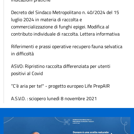
Decreto del Sindaco Metropolitano n. 40/2024 del 15
luglio 2024 in materia di raccolta e
commercializzazione di funghi epigei. Modifica al
contributo individuale di raccolta. Lettera informativa
Riferimenti e prassi operative recupero fauna selvatica
in difficoltà
ASVO: Ripristino raccolta differenziata per utenti
positivi al Covid
“C’è aria per te!" - progetto europeo Life PrepAIR
A.S.V.O. : sciopero lunedì 8 novembre 2021