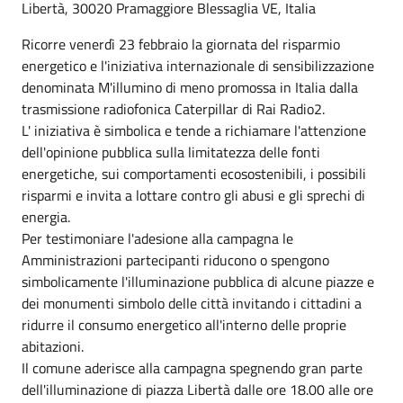
Libertà, 30020 Pramaggiore Blessaglia VE, Italia
Ricorre venerdì 23 febbraio la giornata del risparmio
energetico e l'iniziativa internazionale di sensibilizzazione
denominata M'illumino di meno promossa in Italia dalla
trasmissione radiofonica Caterpillar di Rai Radio2.
L' iniziativa è simbolica e tende a richiamare l'attenzione
dell'opinione pubblica sulla limitatezza delle fonti
energetiche, sui comportamenti ecosostenibili, i possibili
risparmi e invita a lottare contro gli abusi e gli sprechi di
energia.
Per testimoniare l'adesione alla campagna le
Amministrazioni partecipanti riducono o spengono
simbolicamente l'illuminazione pubblica di alcune piazze e
dei monumenti simbolo delle città invitando i cittadini a
ridurre il consumo energetico all'interno delle proprie
abitazioni.
Il comune aderisce alla campagna spegnendo gran parte
dell'illuminazione di piazza Libertà dalle ore 18.00 alle ore