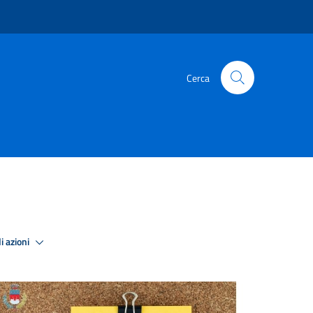
Cerca
i azioni