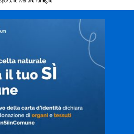
Sportello Welfare Famiglie