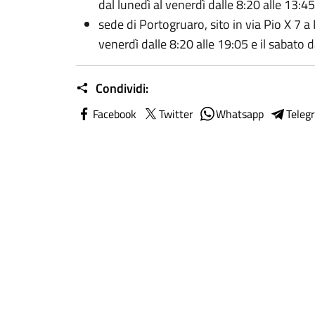
dal lunedì al venerdì dalle 8:20 alle 13:45
sede di Portogruaro, sito in via Pio X 7 a
venerdì dalle 8:20 alle 19:05 e il sabato d
Condividi:
Facebook
Twitter
Whatsapp
Teleg