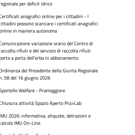
regionale per deficit idrico
Certificati anagrafici online per i cittadini - I
cittadini possono scaricare i certificati anagrafici
online in maniera autonoma
Comunicazione variazione orario del Centro di
raccolta rifiuti e del servizio di raccolta rifiuti
porta a porta dell'erba in abbonamento
Ordinanza del Presidente della Giunta Regionale
n. 58 del 16 giugno 2026
Sportello Welfare - Pramaggiore
Chiusura attività Spazio Aperto Pra>Lab
IMU 2026: informativa, aliquote, detrazioni e
calcolo IMU On-Line