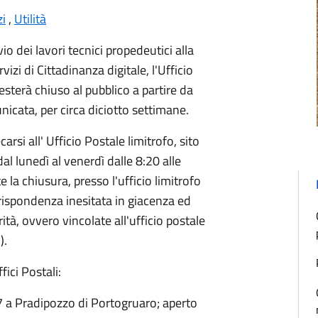
zi
,
Utilità
vio dei lavori tecnici propedeutici alla
izi di Cittadinanza digitale, l'Ufficio
esterà chiuso al pubblico a partire da
icata, per circa diciotto settimane.
carsi all' Ufficio Postale limitrofo, sito
l lunedì al venerdì dalle 8:20 alle
 la chiusura, presso l'ufficio limitrofo
rrispondenza inesitata in giacenza ed
ità, ovvero vincolate all'ufficio postale
).
fici Postali:
57 a Pradipozzo di Portogruaro; aperto