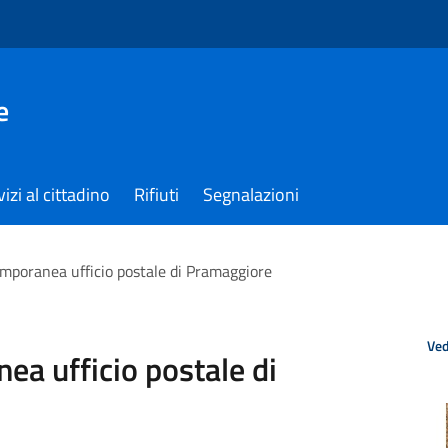
e
izi al cittadino
Rifiuti
Segnalazioni
mporanea ufficio postale di Pramaggiore
Ved
ea ufficio postale di