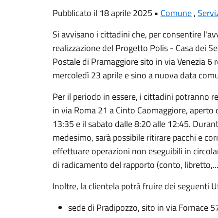
Pubblicato il 18 aprile 2025 •
Comune
,
Servi
Si avvisano i cittadini che, per consentire l'av
realizzazione del Progetto Polis - Casa dei Serv
Postale di Pramaggiore sito in via Venezia 6 r
mercoledì 23 aprile e sino a nuova data comun
Per il periodo in essere, i cittadini potranno re
in via Roma 21 a Cinto Caomaggiore, aperto da
13:35 e il sabato dalle 8:20 alle 12:45. Durante
medesimo, sarà possibile ritirare pacchi e co
effettuare operazioni non eseguibili in circolar
di radicamento del rapporto (conto, libretto,...
Inoltre, la clientela potrà fruire dei seguenti Uf
sede di Pradipozzo, sito in via Fornace 