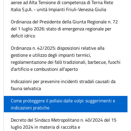
aeree ad Alta Tensione di competenza di Terna Rete
Italia S.p.A. - unità Impianti Friuli-Venezia Giulia
Ordinanza del Presidente della Giunta Regionale n. 72
del 1 luglio 2026: stato di emergenza regionale per
deficit idrico
Ordinanza n. 42/2025: disposizioni relative alla
gestione e utilizzo degli impianti termici,
regolamentazione dei falò tradizionali, barbecue, fuochi
d'artificio e combustioni all'aperto
Indicazioni per prevenire incidenti stradali causati da
fauna selvatica
Come proteggere il pollaio dalle volpi: suggerimenti e
indicazioni pratiche
Decreto del Sindaco Metropolitano n. 40/2024 del 15
luglio 2024 in materia di raccolta e