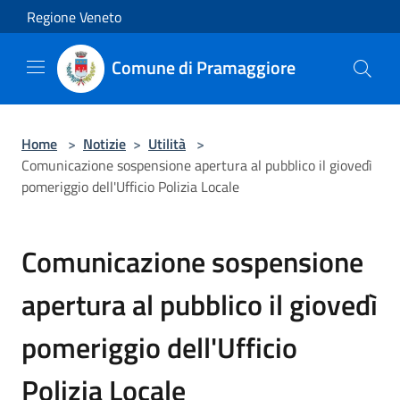
Salta al contenuto principale
Regione Veneto
Comune di Pramaggiore
Home
>
Notizie
>
Utilità
>
Comunicazione sospensione apertura al pubblico il giovedì
pomeriggio dell'Ufficio Polizia Locale
Comunicazione sospensione
apertura al pubblico il giovedì
pomeriggio dell'Ufficio
Polizia Locale