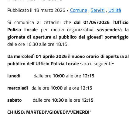
Pubblicato il 18 marzo 2026 •
Comune
,
Servizi
,
Utilità
Si comunica ai cittadini che
dal 01/04/2026
l'
Ufficio
Polizia Locale
per motivi organizzativi
sospenderà la
giornata di apertura al pubblico del giovedì pomeriggio
dalle ore 16:30 alle ore 18:15.
Da mercoledì 01 aprile 2026
il
nuovo orario di apertura al
pubblico dell’Ufficio Polizia Locale
sarà il seguente:
lunedì
dalle ore
10:00
alle ore
12:15
mercoledì
dalle ore
10:00
alle ore
12:15
sabato
dalle ore
10:30
alle ore
12:15
CHIUSO: MARTEDI'/GIOVEDI'/VENERDI'