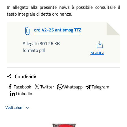
In allegato alla presente news è possibile consultare il
testo integrale di detta ordinanza.
ord 42-25 antismog TTZ
PDF
Allegato 301.26 KB
formato pdf
Scarica
Condividi:
Facebook
Twitter
Whatsapp
Telegram
LinkedIn
Vedi azioni