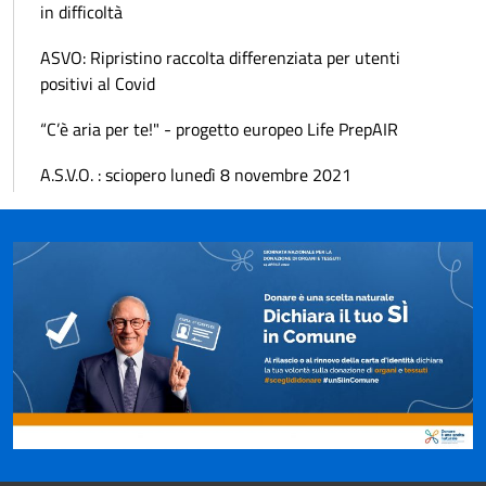
in difficoltà
ASVO: Ripristino raccolta differenziata per utenti
positivi al Covid
“C’è aria per te!" - progetto europeo Life PrepAIR
A.S.V.O. : sciopero lunedì 8 novembre 2021