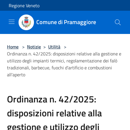
Salta al contenuto principale
Regione Veneto
Comune di Pramaggiore
Home
>
Notizie
>
Utilità
>
Ordinanza n. 42/2025: disposizioni relative alla gestione e
utilizzo degli impianti termici, regolamentazione dei falò
tradizionali, barbecue, fuochi d'artificio e combustioni
all'aperto
Ordinanza n. 42/2025:
disposizioni relative alla
gestione e utilizzo degli