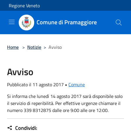
Salta al contenuto principale
Regione Veneto
Comune di Pramaggiore
Home
>
Notizie
>
Avviso
Avviso
Pubblicato il 11 agosto 2017 •
Comune
Si informa che lunedì 14 agosto 2017 sarà disponibile solo
il servizio di reperibilità. Per effettive urgenze chiamare il
numero 339 8312875 dalle ore 9:00 alle ore 12:00.
Condividi: