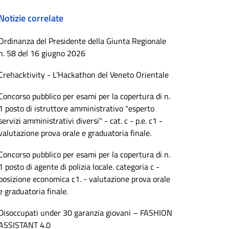
Notizie correlate
Ordinanza del Presidente della Giunta Regionale
n. 58 del 16 giugno 2026
Crehacktivity - L’Hackathon del Veneto Orientale
Concorso pubblico per esami per la copertura di n.
1 posto di istruttore amministrativo "esperto
servizi amministrativi diversi" - cat. c - p.e. c1 -
valutazione prova orale e graduatoria finale.
Concorso pubblico per esami per la copertura di n.
1 posto di agente di polizia locale. categoria c -
posizione economica c1. - valutazione prova orale
e graduatoria finale.
Disoccupati under 30 garanzia giovani – FASHION
ASSISTANT 4.0