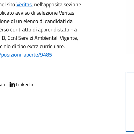
el sito
Veritas
, nell’apposita sezione
blicato avviso di selezione Veritas
one di un elenco di candidati da
erso contratto di apprendistato - a
 B, Ccnl Servizi Ambientali Vigente,
nio di tipo extra curriculare.
i/posizioni-aperte/9485
ram
LinkedIn