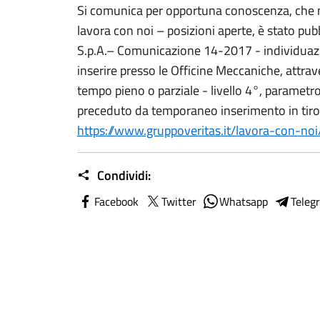
Si comunica per opportuna conoscenza, che n
lavora con noi – posizioni aperte, è stato pub
S.p.A.– Comunicazione 14-2017 - individuazi
inserire presso le Officine Meccaniche, attrav
tempo pieno o parziale - livello 4°, parametro
preceduto da temporaneo inserimento in tiroci
https://www.gruppoveritas.it/lavora-con-no
Condividi:
Facebook
Twitter
Whatsapp
Teleg