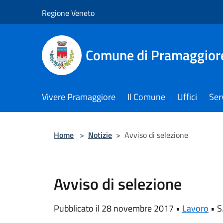
Salta al contenuto principale
Regione Veneto
Comune di Pramaggior
Vivere Pramaggiore
Il Comune
Uffici
Serv
Home
>
Notizie
>
Avviso di selezione
Avviso di selezione
Pubblicato il 28 novembre 2017 •
Lavoro
•
S