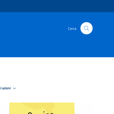
Cerca
i azioni