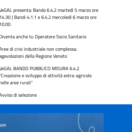
VeGAL presenta: Bando 6.4.2 martedì 5 marzo ore
14.30 | Bandi 4.1.1 e 6.4.2 mercoledì 6 marzo ore
10.00
Diventa anche tu Operatore Socio Sanitario
Aree di crisi industriale non complessa:
agevolazioni della Regione Veneto
VeGAL BANDO PUBBLICO MISURA 6.4.2
"Creazione e sviluppo di attività extra-agricole
nelle aree rurali"
Avviso di selezione