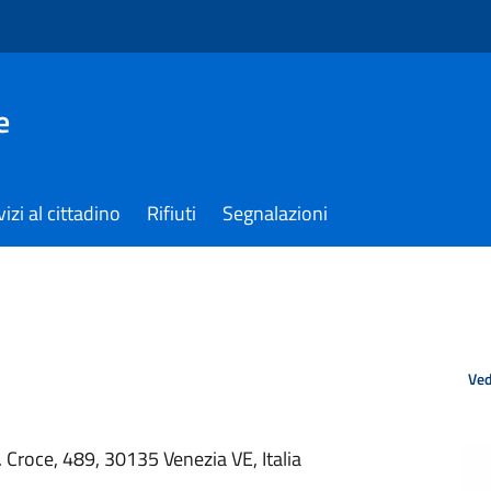
e
izi al cittadino
Rifiuti
Segnalazioni
Ved
. Croce, 489, 30135 Venezia VE, Italia