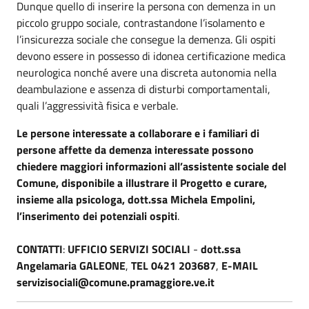
Dunque quello di inserire la persona con demenza in un
piccolo gruppo sociale, contrastandone l’isolamento e
l’insicurezza sociale che consegue la demenza. Gli ospiti
devono essere in possesso di idonea certificazione medica
neurologica nonché avere una discreta autonomia nella
deambulazione e assenza di disturbi comportamentali,
quali l’aggressività fisica e verbale.
Le persone interessate a collaborare e i familiari di
persone affette da demenza interessate possono
chiedere maggiori informazioni all’assistente sociale del
Comune, disponibile a illustrare il Progetto e curare,
insieme alla psicologa, dott.ssa Michela Empolini,
l’inserimento dei potenziali ospiti
.
CONTATTI
:
UFFICIO SERVIZI SOCIALI
-
dott.ssa
Angelamaria GALEONE
,
TEL 0421 203687
,
E-MAIL
servizisociali@comune.pramaggiore.ve.it