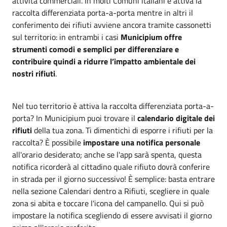
attività commerciali. In molti Comuni italiani è attiva la
raccolta differenziata porta-a-porta mentre in altri il
conferimento dei rifiuti avviene ancora tramite cassonetti
sul territorio: in entrambi i casi
Municipium offre
strumenti comodi e semplici per differenziare e
contribuire quindi a ridurre l’impatto ambientale dei
nostri rifiuti
.
Nel tuo territorio è attiva la raccolta differenziata porta-a-
porta? In Municipium puoi trovare il
calendario digitale dei
rifiuti
della tua zona. Ti dimentichi di esporre i rifiuti per la
raccolta? È possibile
impostare una notifica
personale
all'orario desiderato; anche se l'app sarà spenta, questa
notifica ricorderà al cittadino quale rifiuto dovrà conferire
in strada per il giorno successivo! È semplice: basta entrare
nella sezione Calendari dentro a Rifiuti, scegliere in quale
zona si abita e toccare l'icona del campanello. Qui si può
impostare la notifica scegliendo di essere avvisati il giorno