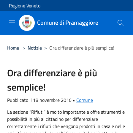
Salta al contenuto principale
Regione Veneto
Comune di Pramaggiore
Home
>
Notizie
>
Ora differenziare è più semplice!
Ora differenziare è più
semplice!
Pubblicato il 18 novembre 2016 •
Comune
La sezione “Rifiuti” è molto importante e offre strumenti e
possibilità in più al cittadino per differenziare
correttamente i rifiuti che vengono prodotti in casa e nelle