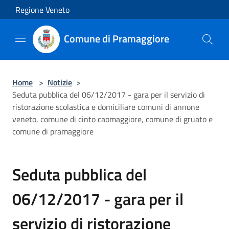
Salta al contenuto principale
Regione Veneto
Comune di Pramaggiore
Home
>
Notizie
>
Seduta pubblica del 06/12/2017 - gara per il servizio di
ristorazione scolastica e domiciliare comuni di annone
veneto, comune di cinto caomaggiore, comune di gruato e
comune di pramaggiore
Seduta pubblica del
06/12/2017 - gara per il
servizio di ristorazione