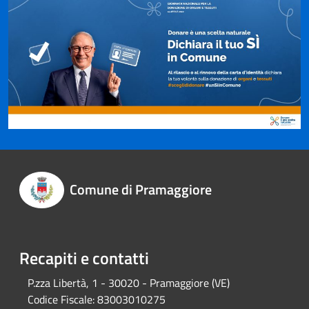
Comune di Pramaggiore
Recapiti e contatti
P.zza Libertà, 1 - 30020 - Pramaggiore (VE)
Codice Fiscale:
83003010275