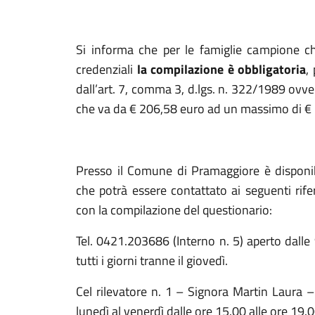
Si informa che per le famiglie campione ch
credenziali
la compilazione è obbligatoria
,
dall’art. 7, comma 3, d.lgs. n. 322/1989 ovv
che va da € 206,58 euro ad un massimo di € 
Presso il Comune di Pramaggiore è disponi
che potrà essere contattato ai seguenti rife
con la compilazione del questionario:
Tel. 0421.203686 (Interno n. 5) aperto dalle 
tutti i giorni tranne il giovedì.
Cel rilevatore n. 1 – Signora Martin Laura 
lunedì al venerdì dalle ore 15.00 alle ore 19.