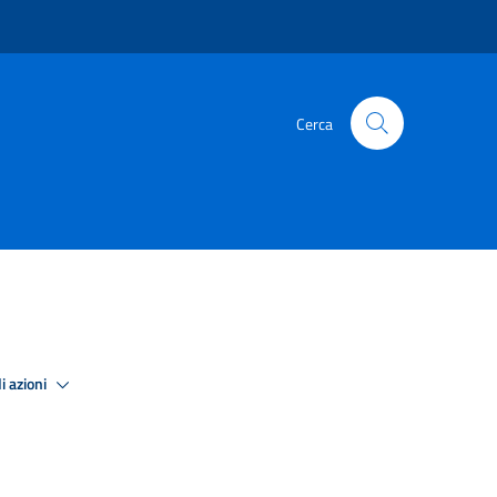
Cerca
i azioni