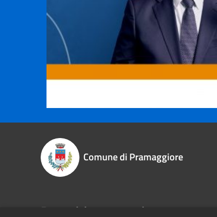
Comune di Pramaggiore
Recapiti e contatti