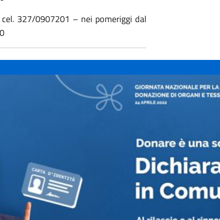
– cel. 327/0907201 – nei pomeriggi dal
00