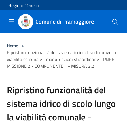
Salta al contenuto principale
Regione Veneto
Comune di Pramaggiore
Home
>
Ripristino funzionalità del sistema idrico di scolo lungo la
viabilità comunale - manutenzioni straordinarie - PNRR
MISSIONE 2 - COMPONENTE 4 - MISURA 2.2
Ripristino funzionalità del
sistema idrico di scolo lungo
la viabilità comunale -