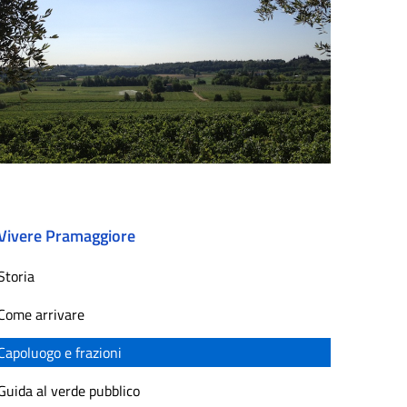
Vivere Pramaggiore
Storia
Come arrivare
Capoluogo e frazioni
Guida al verde pubblico