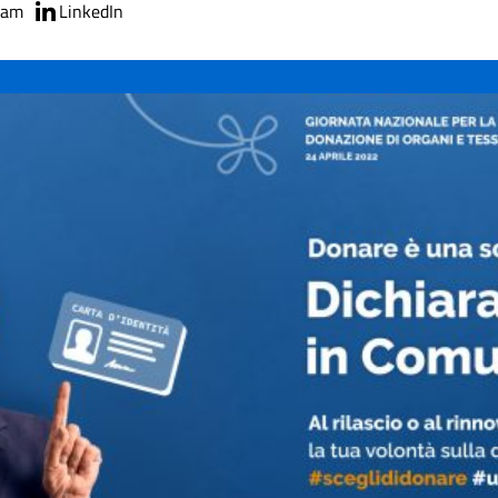
ram
LinkedIn