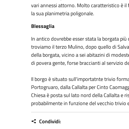
vari annessi attorno. Molto caratteristico è il 
la sua planimetria poligonale.
Blessaglia
In antico dovrebbe esser stata la borgata più 
troviamo il terzo Mulino, dopo quello di Salv
della borgata, vicino a sei abitazini di modes
di povera gente, forse braccianti al servizio dei
Il borgo è situato sull'importatnte trivio for
Portogruaro, dalla Callalta per Cinto Caomag
Chiesa è posta sul lato nord della Callalta e r
probabilmente in funzione del vecchio trivio 
Condividi: