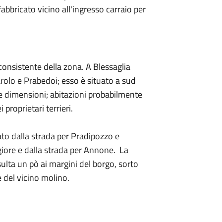
fabbricato vicino all'ingresso carraio per
consistente della zona. A Blessaglia
arolo e Prabedoi; esso è situato a sud
te dimensioni; abitazioni probabilmente
 proprietari terrieri.
mato dalla strada per Pradipozzo e
giore e dalla strada per Annone. La
isulta un pò ai margini del borgo, sorto
e del vicino molino.