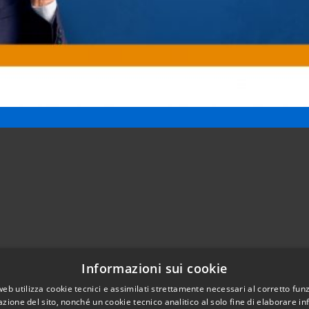
Informazioni sui cookie
Telefono:
0421203686
web utilizza cookie tecnici e assimilati strettamente necessari al corretto fu
Email:
protocollo@comune.pramaggiore.ve.it
azione del sito, nonché un cookie tecnico analitico al solo fine di elaborare i