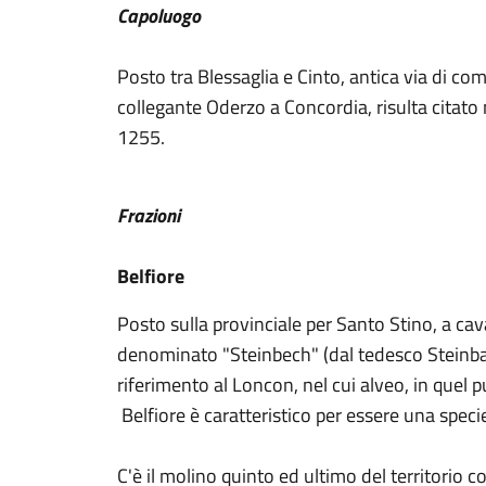
Capoluogo
Posto tra Blessaglia e Cinto, antica via di c
collegante Oderzo a Concordia, risulta citato
1255.
Frazioni
Belfiore
Posto sulla provinciale per Santo Stino, a ca
denominato "Steinbech" (dal tedesco Steinbach
riferimento al Loncon, nel cui alveo, in quel 
Belfiore è caratteristico per essere una speci
C'è il molino quinto ed ultimo del territorio 