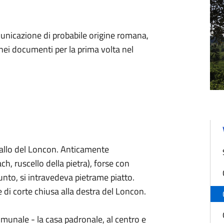
omunicazione di probabile origine romana,
 nei documenti per la prima volta nel
vallo del Loncon. Anticamente
, ruscello della pietra), forse con
punto, si intravedeva pietrame piatto.
e di corte chiusa alla destra del Loncon.
comunale - la casa padronale, al centro e