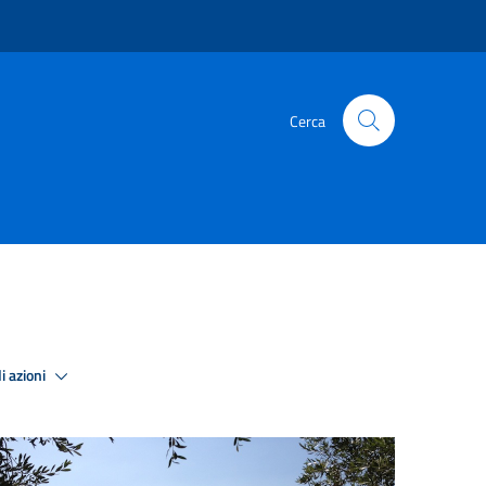
Cerca
i azioni