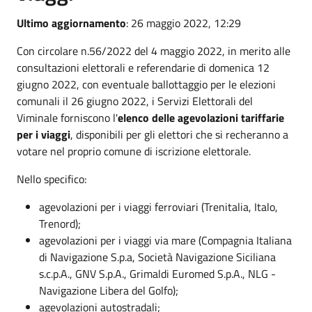
Ultimo aggiornamento
: 26 maggio 2022, 12:29
Con circolare n.56/2022 del 4 maggio 2022, in merito alle
consultazioni elettorali e referendarie di domenica 12
giugno 2022, con eventuale ballottaggio per le elezioni
comunali il 26 giugno 2022, i Servizi Elettorali del
Viminale forniscono l'
elenco delle agevolazioni tariffarie
per i viaggi
, disponibili per gli elettori che si recheranno a
votare nel proprio comune di iscrizione elettorale.
Nello specifico:
agevolazioni per i viaggi ferroviari (Trenitalia, Italo,
Trenord);
agevolazioni per i viaggi via mare (Compagnia Italiana
di Navigazione S.p.a, Società Navigazione Siciliana
s.c.p.A., GNV S.p.A., Grimaldi Euromed S.p.A., NLG -
Navigazione Libera del Golfo);
agevolazioni autostradali;