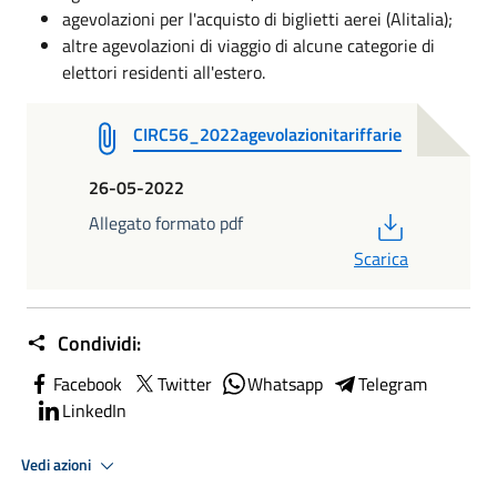
agevolazioni per l'acquisto di biglietti aerei (Alitalia);
altre agevolazioni di viaggio di alcune categorie di
elettori residenti all'estero.
CIRC56_2022agevolazionitariffarie
26-05-2022
PDF
Allegato formato pdf
Scarica
Condividi:
Facebook
Twitter
Whatsapp
Telegram
LinkedIn
Vedi azioni