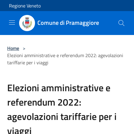
Salta al contenuto principale
Regione Veneto
Comune di Pramaggiore
Home
>
Elezioni amministrative e referendum 2022: agevolazioni
tariffarie per i viaggi
Elezioni amministrative e
referendum 2022:
agevolazioni tariffarie per i
viaggi