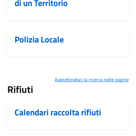
di un Territorio
Polizia Locale
Approfondisci la ricerca nelle pagine
Rifiuti
Calendari raccolta rifiuti