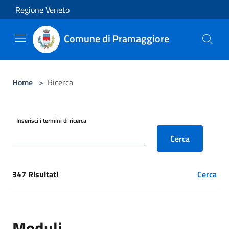
Salta al contenuto principale
Regione Veneto
Comune di Pramaggiore
Home
>
Ricerca
Inserisci i termini di ricerca
Cerca
347 Risultati
Cerca
[results] Risultati
Moduli