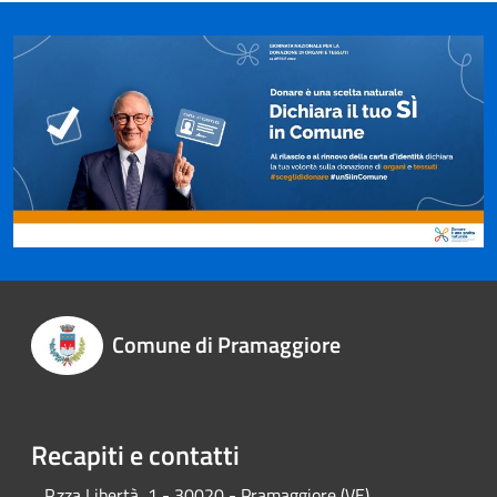
Comune di Pramaggiore
Recapiti e contatti
P.zza Libertà, 1 - 30020 - Pramaggiore (VE)