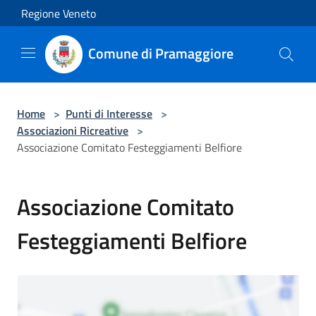
Salta al contenuto principale
Regione Veneto
Comune di Pramaggiore
Home
>
Punti di Interesse
>
Associazioni Ricreative
>
Associazione Comitato Festeggiamenti Belfiore
Associazione Comitato
Festeggiamenti Belfiore