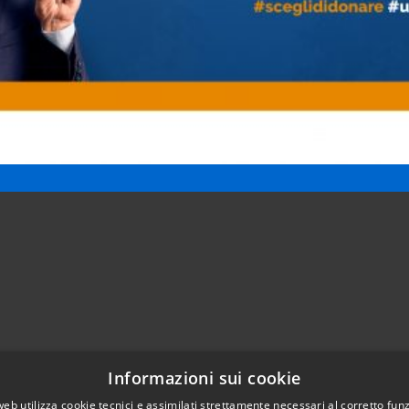
Informazioni sui cookie
Telefono:
0421203686
web utilizza cookie tecnici e assimilati strettamente necessari al corretto fu