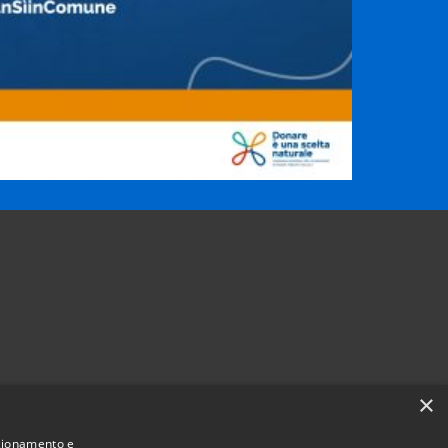
×
nzionamento e