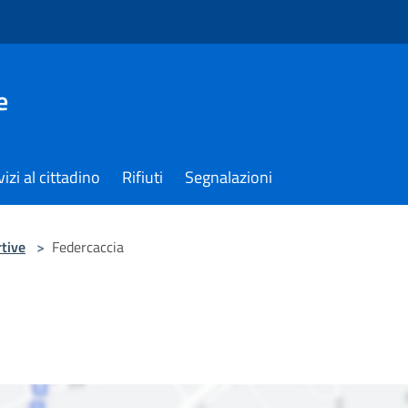
e
izi al cittadino
Rifiuti
Segnalazioni
tive
>
Federcaccia