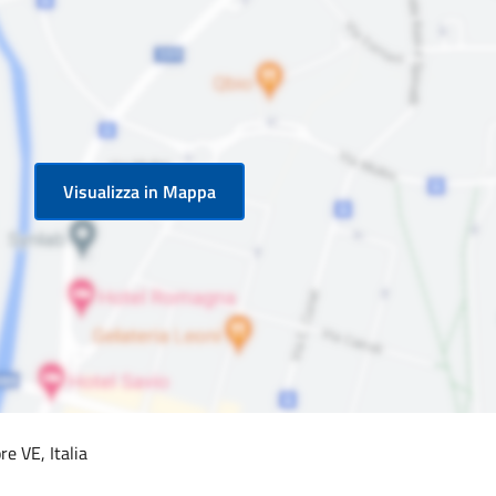
Visualizza in Mappa
e VE, Italia