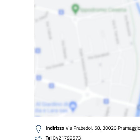
Indirizzo
Via Prabedoi, 58, 30020 Pramaggior
Tel
0421799573