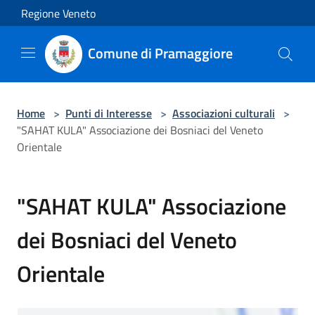
Salta al contenuto principale
Regione Veneto
Comune di Pramaggiore
Home
>
Punti di Interesse
>
Associazioni culturali
>
"SAHAT KULA" Associazione dei Bosniaci del Veneto
Orientale
"SAHAT KULA" Associazione
dei Bosniaci del Veneto
Orientale