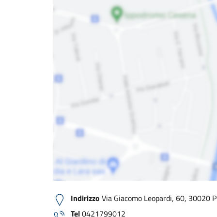
Indirizzo
Via Giacomo Leopardi, 60, 30020 Pr
Tel
0421799012