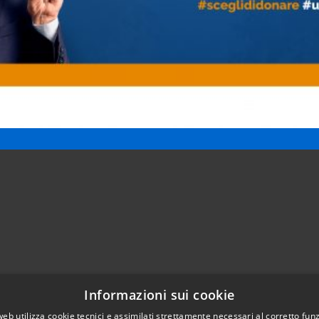
Informazioni sui cookie
Telefono:
0421203686
web utilizza cookie tecnici e assimilati strettamente necessari al corretto fu