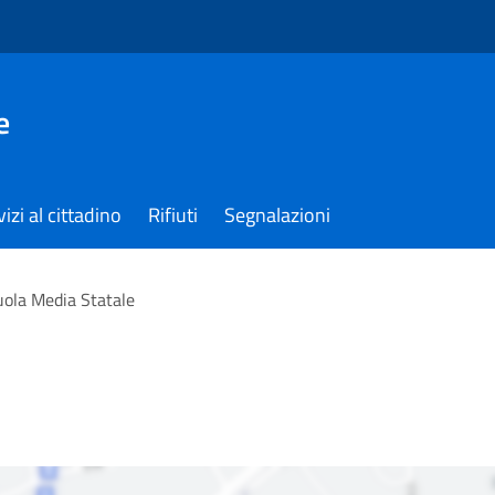
e
izi al cittadino
Rifiuti
Segnalazioni
uola Media Statale