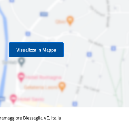
Visualizza in Mappa
amaggiore Blessaglia VE, Italia