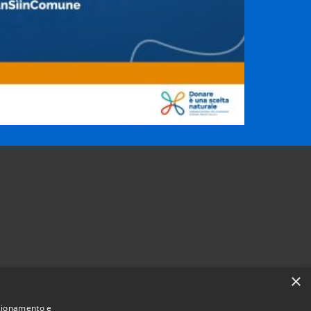
×
nzionamento e