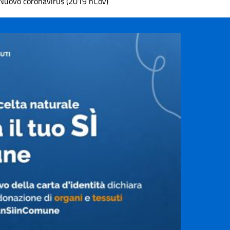
Nuovo coronavirus (2019 nCoV)