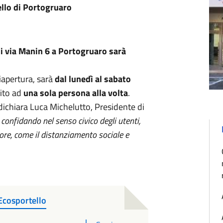
ello di Portogruaro
i via Manin 6 a Portogruaro sarà
riapertura, sarà
dal lunedì al sabato
ito ad
una sola persona alla volta
.
dichiara Luca Michelutto, Presidente di
confidando nel senso civico degli utenti,
igore, come il distanziamento sociale e
Ecosportello