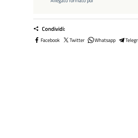
Allegato formato pdf
Condividi:
Facebook
Twitter
Whatsapp
Teleg