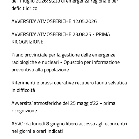
del 1 luglio 2026: stato di emergenza regionale per
deficit idrico
AVVERSITA' ATMOSFERICHE 12.05.2026
AVVERSITA' ATMOSFERICHE 23.08.25 - PRIMA
RICOGNIZIONE
Piano provinciale per la gestione delle emergenze
radiologiche e nucleari - Opuscolo per informazione
preventiva alla popolazione
Riferimenti e prassi operative recupero fauna selvatica
in difficoltà
Avversita’ atmosferiche del 25 maggio'22 - prima
ricognizione
ASVO: da lunedì 8 giugno libero accesso agli econcentri
nei giorni e orari indicati