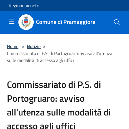
Salta al contenuto principale
Regione Veneto
Comune di Pramaggiore
Home
>
Notizie
>
Commissariato di P.S. di Portogruaro: avviso all'utenza
sulle modalità di accesso agli uffici
Commissariato di P.S. di
Portogruaro: avviso
all'utenza sulle modalità di
accesso agli uffici