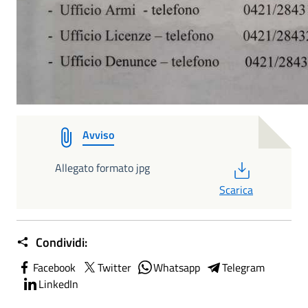
Avviso
PDF
Allegato formato jpg
Scarica
Condividi:
Facebook
Twitter
Whatsapp
Telegram
LinkedIn