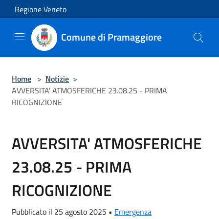
Salta al contenuto principale
Regione Veneto
Comune di Pramaggiore
Home
>
Notizie
>
AVVERSITA' ATMOSFERICHE 23.08.25 - PRIMA
RICOGNIZIONE
AVVERSITA' ATMOSFERICHE
23.08.25 - PRIMA
RICOGNIZIONE
Pubblicato il 25 agosto 2025 •
Emergenza