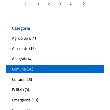
1
2
3
4
« Precedente
Successiva »
Categorie
Agricoltura (1)
Ambiente (16)
Anagrafe (4)
Comune (56)
Cultura (23)
Edilizia (3)
Emergenza (13)