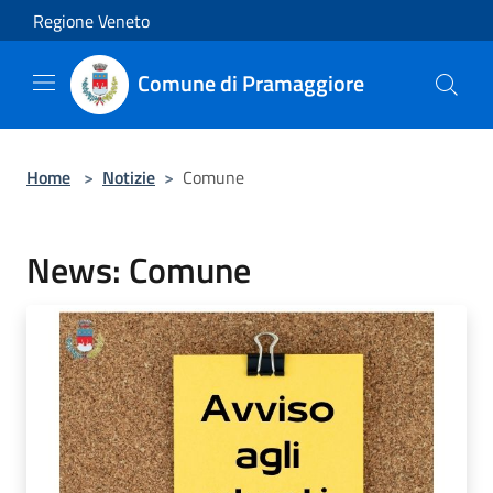
Salta al contenuto principale
Regione Veneto
Comune di Pramaggiore
Home
>
Notizie
>
Comune
News: Comune