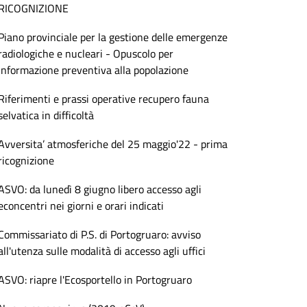
RICOGNIZIONE
Piano provinciale per la gestione delle emergenze
radiologiche e nucleari - Opuscolo per
informazione preventiva alla popolazione
Riferimenti e prassi operative recupero fauna
selvatica in difficoltà
Avversita’ atmosferiche del 25 maggio'22 - prima
ricognizione
ASVO: da lunedì 8 giugno libero accesso agli
econcentri nei giorni e orari indicati
Commissariato di P.S. di Portogruaro: avviso
all'utenza sulle modalità di accesso agli uffici
ASVO: riapre l'Ecosportello in Portogruaro