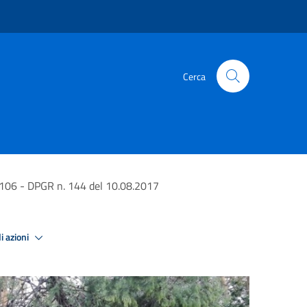
Cerca
06 - DPGR n. 144 del 10.08.2017
i azioni