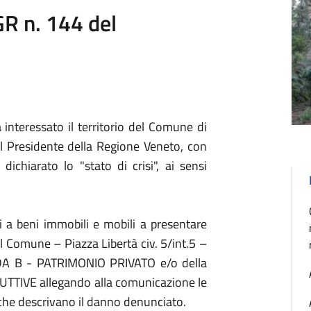
R n. 144 del
nteressato il territorio del Comune di
il Presidente della Regione Veneto, con
 dichiarato lo
"stato di crisi", ai sensi
i a beni immobili e mobili a presentare
l Comune – Piazza Libertà civ. 5/int.5 –
EDA B - PATRIMONIO PRIVATO e/o della
TIVE allegando alla comunicazione le
i che descrivano il danno denunciato.