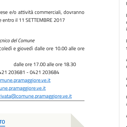
prese e/o attività commerciali, dovranno
e entro il 11 SETTEMBRE 2017
Tecnico del Comune
oledì e giovedì dalle ore 10.00 alle ore
e 17.00 alle ore 18.30
03681 - 0421 203684
mune.pramaggiore.ve.it
une.pramaggiore.ve.it
aprivata@comune.pramaggiore.ve.it
TO