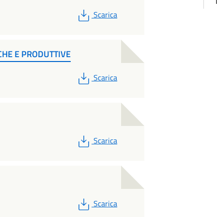
PDF
Scarica
CHE E PRODUTTIVE
PDF
Scarica
PDF
Scarica
PDF
Scarica