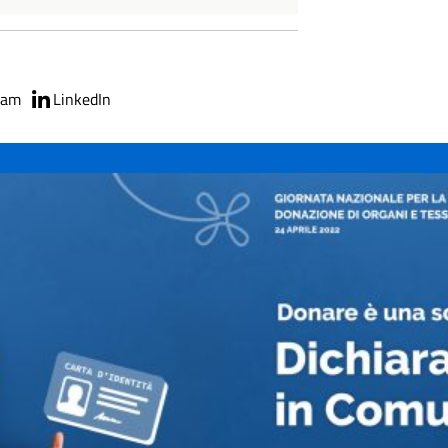
ram
LinkedIn