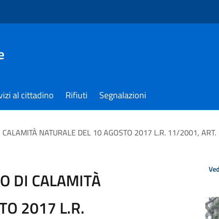
e
izi al cittadino
Rifiuti
Segnalazioni
I CALAMITÀ NATURALE DEL 10 AGOSTO 2017 L.R. 11/2001, ART. 1
Ved
TO DI CALAMITÀ
O 2017 L.R.