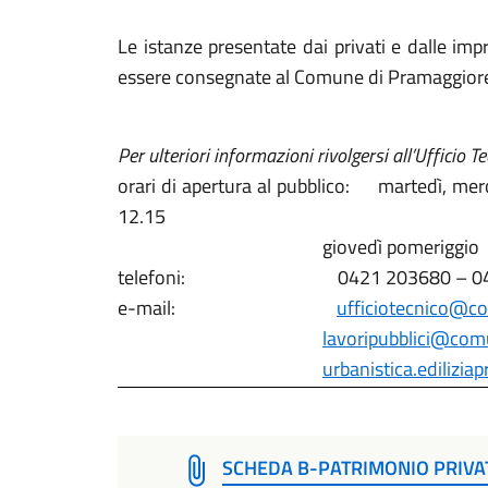
Le istanze presentate dai privati e dalle im
essere consegnate al Comune di Pramaggior
Per ulteriori informazioni rivolgersi all’Ufficio 
orari di apertura al pubblico: martedì, merc
12.15
giovedì pomeriggio dalle or
telefoni: 0421 203680 – 0421 2
e-mail:
ufficiotecnico@co
lavoripubblici@com
urbanistica.edilizi
SCHEDA B-PATRIMONIO PRIVA