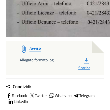
Avviso
PDF
Allegato formato jpg
Scarica
Condividi:
Facebook
Twitter
Whatsapp
Telegram
LinkedIn