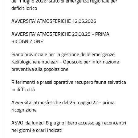
del 1 luglio 2026: stato di emergenza regionale per
deficit idrico
AVVERSITA' ATMOSFERICHE 12.05.2026
AVVERSITA' ATMOSFERICHE 23.08.25 - PRIMA
RICOGNIZIONE
Piano provinciale per la gestione delle emergenze
radiologiche e nucleari - Opuscolo per informazione
preventiva alla popolazione
Riferimenti e prassi operative recupero fauna selvatica
in difficoltà
Avversita’ atmosferiche del 25 maggio'22 - prima
ricognizione
ASVO: da lunedì 8 giugno libero accesso agli econcentri
nei giorni e orari indicati