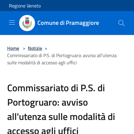
Salta al contenuto principale
Regione Veneto
Comune di Pramaggiore
Home
>
Notizie
>
Commissariato di P.S. di Portogruaro: avviso all'utenza
sulle modalità di accesso agli uffici
Commissariato di P.S. di
Portogruaro: avviso
all'utenza sulle modalità di
accesso agli uffici