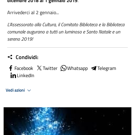
dicembre 2018 al 1 gennaio 2019
.
Arrivederci al 2 gennaio...
L'Assessorato alla Cultura, il Comitato Biblioteca e la Biblioteca
comunale augurano a tutti un luminoso e Santo Natale e un
sereno 2019!
Condividi:
Facebook
Twitter
Whatsapp
Telegram
LinkedIn
Vedi azioni