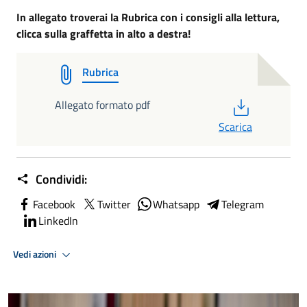
In allegato troverai la Rubrica con i consigli alla lettura,
clicca sulla graffetta in alto a destra!
Rubrica
PDF
Allegato formato pdf
Scarica
Condividi:
Facebook
Twitter
Whatsapp
Telegram
LinkedIn
Vedi azioni