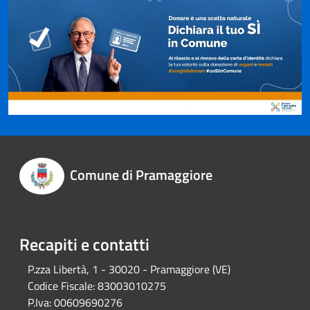
Comune di Pramaggiore
Recapiti e contatti
P.zza Libertà, 1 - 30020 - Pramaggiore (VE)
Codice Fiscale:
83003010275
P.Iva:
00609690276