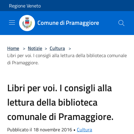
Salta al contenuto principale
Regione Veneto
Comune di Pramaggiore
Home
>
Notizie
>
Cultura
>
Libri per voi. I consigli alla lettura della biblioteca comunale
di Pramaggiore.
Libri per voi. I consigli alla
lettura della biblioteca
comunale di Pramaggiore.
Pubblicato il 18 novembre 2016 •
Cultura